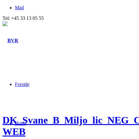
Mail
Tel: +45 33 13 05 55
Forside
DK_Svane_B_Miljo_lic_NEG
Hotel
WEB