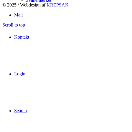
Svanemærket
© 2025 / Webdesign af
KREPSAK
Mail
Scroll to top
Kontakt
Login
Search