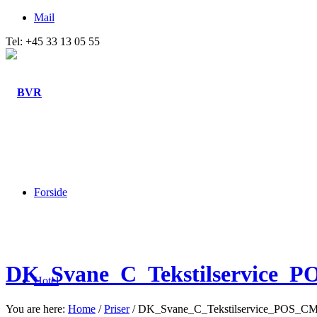
Mail
Tel: +45 33 13 05 55
Forside
DK_Svane_C_Tekstilservice_
Hotel
You are here:
Home
/
Priser
/
DK_Svane_C_Tekstilservice_POS_C