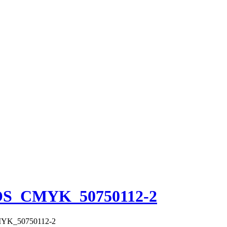
POS_CMYK_50750112-2
MYK_50750112-2