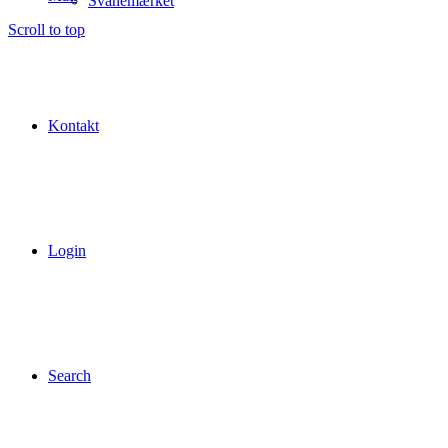
Svanemærket
Scroll to top
Kontakt
Login
Search